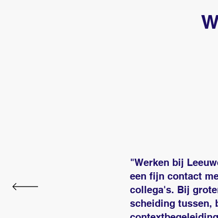
W
"Werken bij Leeuwe
een fijn contact m
collega's. Bij grot
scheiding tussen, 
contextbegeleiding