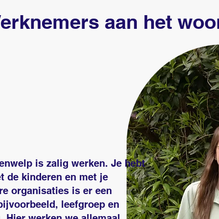
erknemers aan het woo
nwelp is zalig werken. Je hebt
et de kinderen en met je
ere organisaties is er een
bijvoorbeeld, leefgroep en
. Hier werken we allemaal