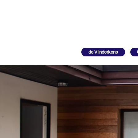
de Vlinderkens