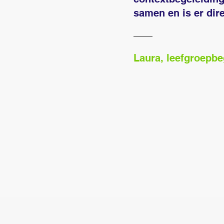
samen en is er dir
Laura, leefgroepb