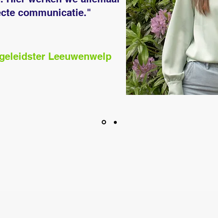
ecte communicatie."
egeleidster Leeuwenwelp